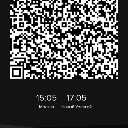
15:05
17:05
Москва
Новый Уренгой