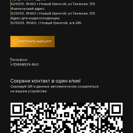
629305, ЯНАО г.Новый Уренгой, ул.Таежная, 139
Фактический адрес:
629305, ЯНАО г.Новый Уренгой, ул.Таежная, 139
Адрес для корреспонденции:
629306, ЯНАО, г.Новый Уренгой, а/я 245
ПОСТРОИТЬ МАРШРУТ
Телефон:
+7(3494)939-860
Сохрани контакт в один клик!
Сканируй QR и данные автоматически сохраняться
на вашем устройстве