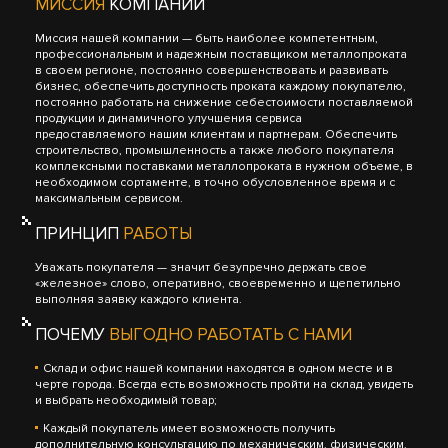
МИССИЯ
КОМПАНИИ
Миссия нашей компании — быть наиболее компетентным,
профессиональным и надежным поставщиком металлопроката
в своем регионе, постоянно совершенствовать и развивать
бизнес, обеспечить доступность проката каждому покупателю,
постоянно работать на снижение себестоимости поставляемой
продукции и динамичного улучшения сервиса
предоставляемого нашим клиентам и партнерам. Обеспечить
строительство, промышленность а также любого покупателя
комплексными поставками металлопроката в нужном объеме, в
необходимом сортаменте, в точно обусловленное время и с
максимальным сервисом.
ПРИНЦИП
РАБОТЫ
Уважать покупателя — значит безупречно держать свое
«железное» слово, оперативно, своевременно и щепетильно
выполняя заявку каждого клиента.
ПОЧЕМУ
ВЫГОДНО РАБОТАТЬ С НАМИ
Склад и офис нашей компании находятся в одном месте и в
черте города. Всегда есть возможность пройти на склад, увидеть
и выбрать необходимый товар;
Каждый покупатель имеет возможность получить
дополнительную консультацию по механическим, физическим,