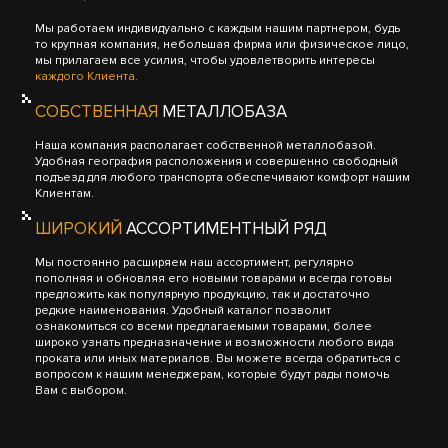
Мы работаем индивидуально с каждым нашим партнером, будь
то крупная компания, небольшая фирма или физическое лицо,
мы прилагаем все усилия, чтобы удовлетворить интересы
каждого Клиента.
СОБСТВЕННАЯ
МЕТАЛЛОБАЗА
Наша компания располагает собственной металлобазой.
Удобная география расположения и совершенно свободный
подъезд для любого транспорта обеспечивают комфорт нашим
Клиентам.
ШИРОКИЙ
АССОРТИМЕНТНЫЙ РЯД
Мы постоянно расширяем наш ассортимент, регулярно
пополняя и обновляя его новыми товарами и всегда готовы
предложить как популярную продукцию, так и достаточно
редкие наименования. Удобный каталог позволит
ознакомиться со всеми предлагаемыми товарами, более
широко узнать предназначение и возможности любого вида
проката или иных материалов. Вы можете всегда обратиться с
вопросом к нашим менеджерам, которые будут рады помочь
Вам с выбором.