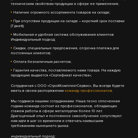
техническим свойствам продукции и сфере ее применения;
Наличие огромного ассортимента товаров на складе;
При отсутствии продукции на складе – короткий срок поставки
(7 дней);
Мобильная и удобная система обслуживания клиентов.
Индивидуальный подход;
Скидки, специальные предложения, отсрочка платежа для
постоянных клиентов;
Оплата безналичным расчетом;
Гарантия качества, поставляемого нами товара. На каждую
продукцию выдается «Сертификат качества»;
Сотрудничая с ООО «СтройКомплектСервис», Вы всегда будете
иметь в своем распоряжении
команду профессионалов
.
Мы гордимся нашими сотрудниками. Наша тесно сплоченная
годами команда состоит из профессионалов, обладающих
стажем работы в сфере металлургии более 10 лет.
Драгоценный опыт и постоянное самообучение сопутствуют
нам идти в шаг со временем и отвечать наивысшим
требованиям нынешнего рынка.
индивидуальный подход;