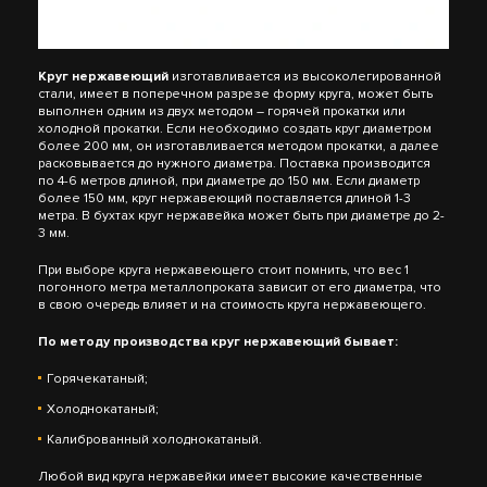
Круг нержавеющий
изготавливается из высоколегированной
стали, имеет в поперечном разрезе форму круга, может быть
выполнен одним из двух методом – горячей прокатки или
холодной прокатки. Если необходимо создать круг диаметром
более 200 мм, он изготавливается методом прокатки, а далее
расковывается до нужного диаметра. Поставка производится
по 4-6 метров длиной, при диаметре до 150 мм. Если диаметр
более 150 мм, круг нержавеющий поставляется длиной 1-3
метра. В бухтах круг нержавейка может быть при диаметре до 2-
3 мм.
При выборе круга нержавеющего стоит помнить, что вес 1
погонного метра металлопроката зависит от его диаметра, что
в свою очередь влияет и на стоимость круга нержавеющего.
По методу производства круг нержавеющий бывает:
Горячекатаный;
Холоднокатаный;
Калиброванный холоднокатаный.
Любой вид круга нержавейки имеет высокие качественные