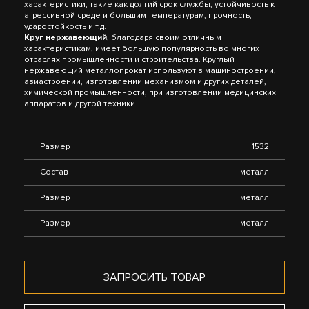
характеристики, такие как долгий срок службы, устойчивость к
агрессивной среде и большим температурам, прочность,
ударостойкость и т.д.
Круг нержавеющий
, благодаря своим отличным
характеристикам, имеет большую популярность во многих
отраслях промышленности и строительства. Круглый
нержавеющий металлопрокат используют в машиностроении,
авиастроении, изготовлении механизмом и других деталей,
химической промышленности, при изготовлении медицинских
аппаратов и другой техники.
Размер
1532
Состав
металл
Размер
металл
Размер
металл
ЗАПРОСИТЬ ТОВАР