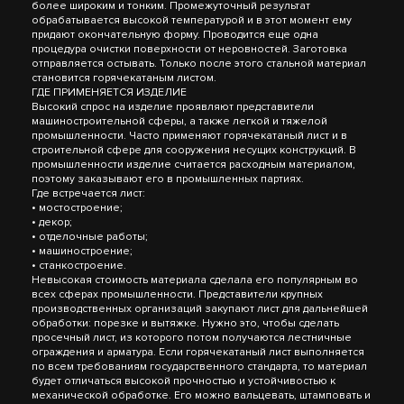
более широким и тонким. Промежуточный результат
обрабатывается высокой температурой и в этот момент ему
придают окончательную форму. Проводится еще одна
процедура очистки поверхности от неровностей. Заготовка
отправляется остывать. Только после этого стальной материал
становится горячекатаным листом.
ГДЕ ПРИМЕНЯЕТСЯ ИЗДЕЛИЕ
Высокий спрос на изделие проявляют представители
машиностроительной сферы, а также легкой и тяжелой
промышленности. Часто применяют горячекатаный лист и в
строительной сфере для сооружения несущих конструкций. В
промышленности изделие считается расходным материалом,
поэтому заказывают его в промышленных партиях.
Где встречается лист:
• мостостроение;
• декор;
• отделочные работы;
• машиностроение;
• станкостроение.
Невысокая стоимость материала сделала его популярным во
всех сферах промышленности. Представители крупных
производственных организаций закупают лист для дальнейшей
обработки: порезке и вытяжке. Нужно это, чтобы сделать
просечный лист, из которого потом получаются лестничные
ограждения и арматура. Если горячекатаный лист выполняется
по всем требованиям государственного стандарта, то материал
будет отличаться высокой прочностью и устойчивостью к
механической обработке. Его можно вальцевать, штамповать и