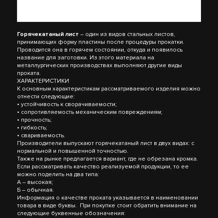
Горячекатаный лист
– один из видов стальных листов,
принимающих форму пластины после процедуры прокатки.
Проводится она в горячем состоянии, откуда и появилось
название для заготовки. Из этого материала на
металлургических производствах выполняют другие виды
проката.
ХАРАКТЕРИСТИКИ
К основным характеристикам рассматриваемого изделия можно
отнести следующие:
• устойчивость к сворачиваемости;
• сопротивляемость механическим повреждениям;
• прочность;
• гибкость;
• свариваемость.
Производители выпускают горячекатаный лист в двух видах: с
нормальной и повышенной точностью.
Также на рынке предлагается вариант, где не обрезана кромка.
Если рассматривать качество реализуемой продукции, то ее
можно поделить на два типа:
А – высокая;
Б – обычная.
Информация о качестве проката указывается в наименовании
товара в виде буквы. При покупке стоит обратить внимание на
следующие буквенные обозначения: